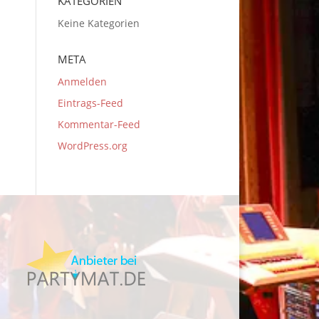
KATEGORIEN
Keine Kategorien
META
Anmelden
Eintrags-Feed
Kommentar-Feed
WordPress.org