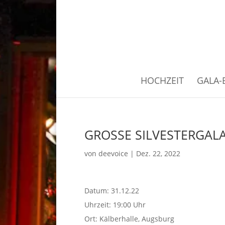
Skip
to
content
HOCHZEIT
GALA-
GROSSE SILVESTERGALA
von
deevoice
|
Dez. 22, 2022
Datum:
31.12.22
Uhrzeit:
19:00 Uhr
Ort:
Kälberhalle, Augsburg