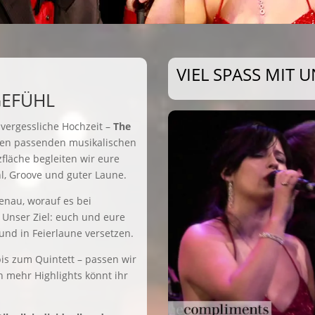
VIEL SPASS MIT U
GEFÜHL
vergessliche Hochzeit –
The
den passenden musikalischen
läche begleiten wir eure
hl, Groove und guter Laune.
enau, worauf es bei
Unser Ziel: euch und eure
und in Feierlaune versetzen.
is zum Quintett – passen wir
 mehr Highlights könnt ihr