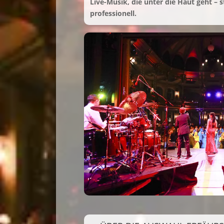
Live-Musik, die unter die Haut geht – st
professionell.