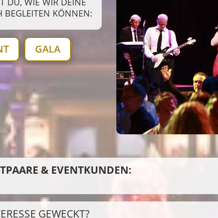
 DU, WIE WIR DEINE
H BEGLEITEN KÖNNEN:
NT
GALA
UTPAARE & EVENTKUNDEN:
TERESSE GEWECKT?