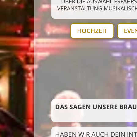
ÜBER DIE AUSWAHL ERFÄHRST
VERANSTALTUNG MUSIKALISC
HOCHZEIT
EVE
DAS SAGEN UNSERE BRA
HABEN WIR AUCH DEIN IN