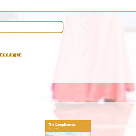
timmungen