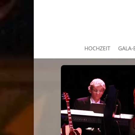
HOCHZEIT
GALA-