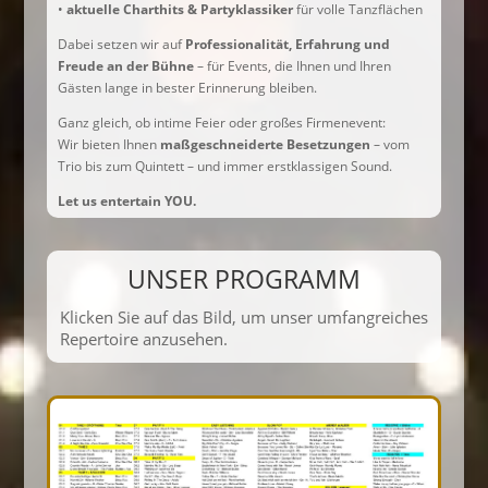
•
aktuelle Charthits & Partyklassiker
für volle Tanzflächen
Dabei setzen wir auf
Professionalität, Erfahrung und
Freude an der Bühne
– für Events, die Ihnen und Ihren
Gästen lange in bester Erinnerung bleiben.
Ganz gleich, ob intime Feier oder großes Firmenevent:
Wir bieten Ihnen
maßgeschneiderte Besetzungen
– vom
Trio bis zum Quintett – und immer erstklassigen Sound.
Let us entertain YOU.
UNSER PROGRAMM
Klicken Sie auf das Bild, um unser umfangreiches
Repertoire anzusehen.